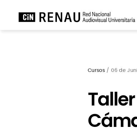
Cursos
/ 06 de Juni
Talle
Cáma