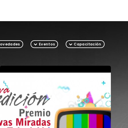
ovedades
Eventos
Capacitación