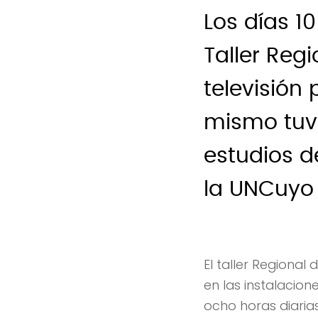
Los días 10
Taller Reg
televisión
mismo tuvo
estudios d
la UNCuyo 
El taller Regional
en las instalacion
ocho horas diaria