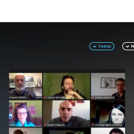
Todas
N