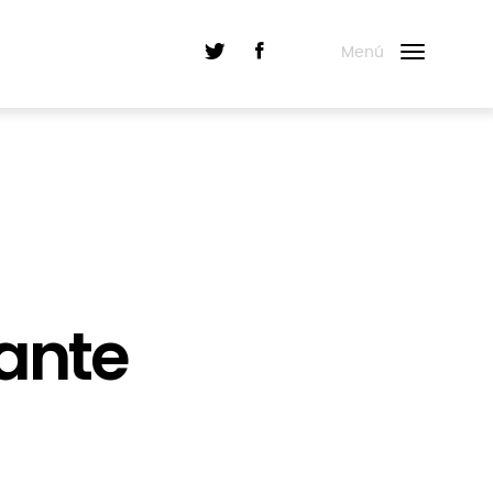
Menú
 ante