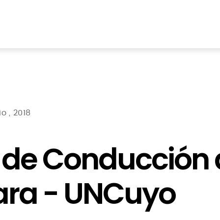
o , 2018
r de Conducción
ra - UNCuyo