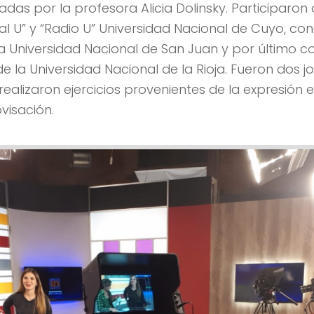
das por la profesora Alicia Dolinsky. Participaro
al U” y “Radio U” Universidad Nacional de Cuyo, co
a Universidad Nacional de San Juan y por último c
e la Universidad Nacional de la Rioja. Fueron dos 
ealizaron ejercicios provenientes de la expresión 
visación.