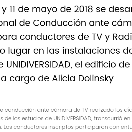
 y 11 de mayo de 2018 se desar
ional de Conducción ante cá
 para conductores de TV y Radio
 lugar en las instalaciones de
e UNIDIVERSIDAD, el edificio d
a cargo de Alicia Dolinsky
 de conducción ante cámara de TV realizado los día
es de los estudios de UNIDIVERSIDAD, transcurrió e
s. Los conductores inscriptos participaron con ent