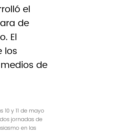
rolló el
mara de
. El
 los
e medios de
s 10 y 11 de mayo
n dos jornadas de
usiasmo en las